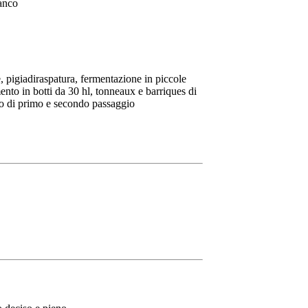
ranco
 pigiadiraspatura, fermentazione in piccole
ento in botti da 30 hl, tonneaux e barriques di
o di primo e secondo passaggio