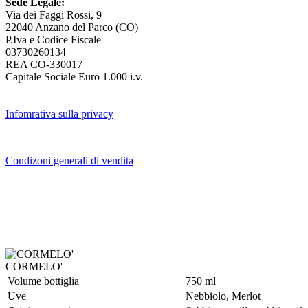
Sede Legale:
Via dei Faggi Rossi, 9
22040 Anzano del Parco (CO)
P.Iva e Codice Fiscale
03730260134
REA CO-330017
Capitale Sociale Euro 1.000 i.v.
Infomrativa sulla privacy
Condizoni generali di vendita
CORMELO'
Volume bottiglia
750 ml
Uve
Nebbiolo, Merlot