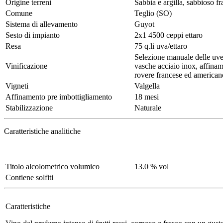
Origine terreni
Sabbia e argilla, sabbioso f
Comune
Teglio (SO)
Sistema di allevamento
Guyot
Sesto di impianto
2x1 4500 ceppi ettaro
Resa
75 q.li uva/ettaro
Selezione manuale delle uve,
Vinificazione
vasche acciaio inox, affinam
rovere francese ed american
Vigneti
Valgella
Affinamento pre imbottigliamento
18 mesi
Stabilizzazione
Naturale
Caratteristiche analitiche
Titolo alcolometrico volumico
13.0 % vol
Contiene solfiti
Caratteristiche