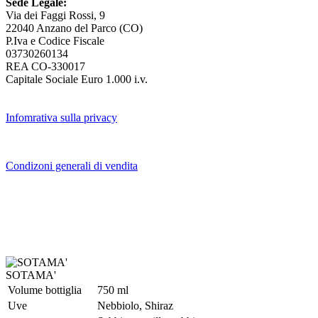
Sede Legale:
Via dei Faggi Rossi, 9
22040 Anzano del Parco (CO)
P.Iva e Codice Fiscale
03730260134
REA CO-330017
Capitale Sociale Euro 1.000 i.v.
Infomrativa sulla privacy
Condizoni generali di vendita
SOTAMA'
Volume bottiglia
750 ml
Uve
Nebbiolo, Shiraz