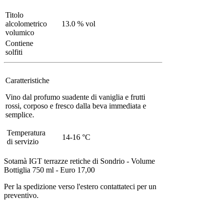
Titolo
alcolometrico
13.0 % vol
volumico
Contiene
solfiti
Caratteristiche
Vino dal profumo suadente di vaniglia e frutti
rossi, corposo e fresco dalla beva immediata e
semplice.
Temperatura
14-16 °C
di servizio
Sotamà IGT terrazze retiche di Sondrio - Volume
Bottiglia 750 ml - Euro 17,00
Per la spedizione verso l'estero contattateci per un
preventivo.