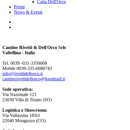
Catia Dell'Orco
Premi
News & Eventi
Cantine Rivetti & Dell'Orco Srls
Valtellina - Italia
Tel. 0039 -031-3350068
Mobile 0039-335-6688743
info@rivettidellorco.it
cantinerivettidellorco@legalmail.it
Sede operativa:
Via Nazionale 121
23030 Villa di Tirano (SO)
Logistica e Showroom:
Via Vallassina 18/b3
22040 Monguzzo (CO)